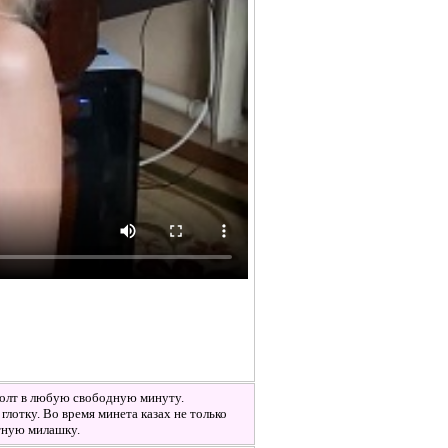
болт в любую свободную минуту.
глотку. Во время минета казах не только
атную милашку.