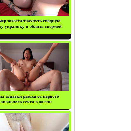
чер захотел трахнуть сводную
ру украинку и облить спермой
а азиатки рвётся от первого
анального секса в жизни